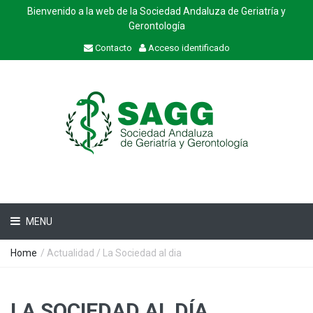
Bienvenido a la web de la Sociedad Andaluza de Geriatría y
Gerontología
Contacto
Acceso identificado
MENU
Home
/
Actualidad
/ La Sociedad al dia
LA SOCIEDAD AL DÍA