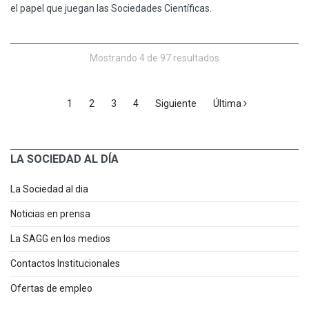
el papel que juegan las Sociedades Científicas.
Mostrando 4 de 97 resultados
1
2
3
4
Siguiente
Última
LA SOCIEDAD AL DÍA
La Sociedad al dia
Noticias en prensa
La SAGG en los medios
Contactos Institucionales
Ofertas de empleo