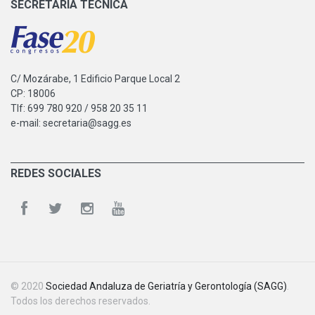
SECRETARÍA TÉCNICA
C/ Mozárabe, 1 Edificio Parque Local 2
CP: 18006
Tlf: 699 780 920 / 958 20 35 11
e-mail: secretaria@sagg.es
REDES SOCIALES
© 2020
Sociedad Andaluza de Geriatría y Gerontología (SAGG)
.
Todos los derechos reservados.