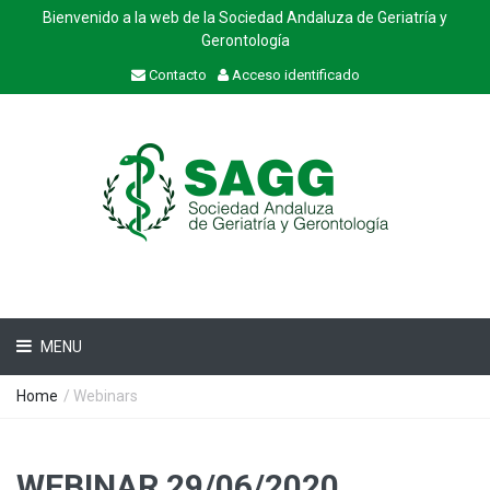
Bienvenido a la web de la Sociedad Andaluza de Geriatría y
Gerontología
Contacto
Acceso identificado
MENU
Home
/ Webinars
WEBINAR 29/06/2020